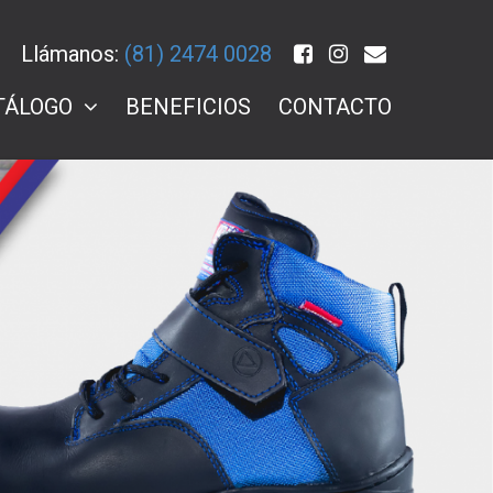
Llámanos:
(81) 2474 0028
TÁLOGO
BENEFICIOS
CONTACTO