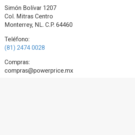
Simón Bolívar 1207
Col. Mitras Centro
Monterrey, NL. C.P. 64460
Teléfono:
(81) 2474 0028
Compras:
compras@powerprice.mx