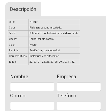
Descripción
Serie:
714NP
Corte:
Piel cuero vacuno importado.
Suela:
Poliuretano doble densidad antiderrapante.
Casco:
Policarbonato ó acero.
Color:
Negro
Plantilla:
Anatómica y de alto confort.
Características:
Dieléctrico y de alto confort.
Tallas:
22. 23. 24. 25. 26. 27. 28. 29. 30. 31. 32.
Nombre
Empresa
Correo
Teléfono