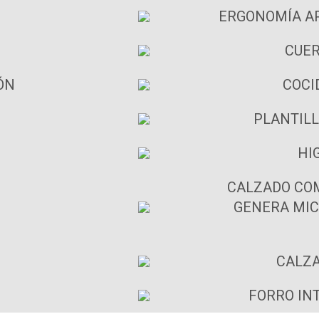
ERGONOMÍA AP
CUER
ÓN
COCI
PLANTILL
HI
CALZADO COM
GENERA MIC
CALZA
FORRO IN