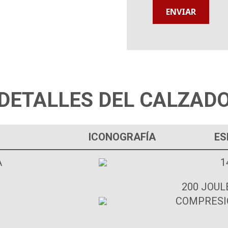
DETALLES DEL CALZAD
ICONOGRAFÍA
ES
A
1
200 JOUL
COMPRESIÓ