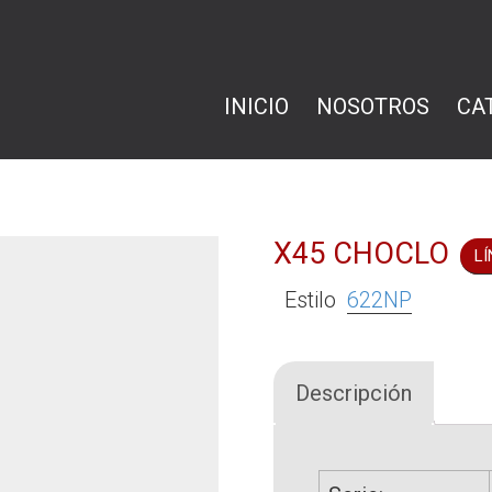
INICIO
NOSOTROS
CA
X45 CHOCLO
LÍ
Estilo
622NP
Descripción